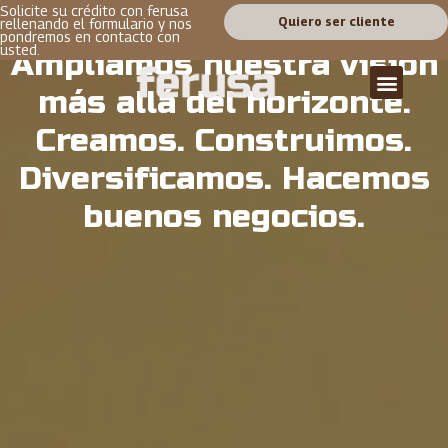
Solicite su crédito con ferusa
Quiero ser cliente
rellenando el formulario y nos
pondremos en contacto con
usted.
Ampliamos nuestra visión
más allá del horizonte.
Creamos. Construimos.
Diversificamos. Hacemos
buenos negocios.