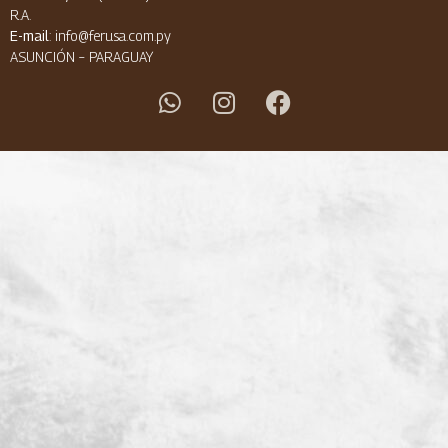
R.A.
E-mail
: info@ferusa.com.py
ASUNCIÓN – PARAGUAY